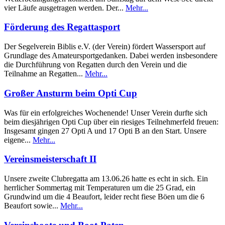
vier Läufe ausgetragen werden. Der...
Mehr...
Förderung des Regattasport
Der Segelverein Biblis e.V. (der Verein) fördert Wassersport auf
Grundlage des Amateursportgedanken. Dabei werden insbesondere
die Durchführung von Regatten durch den Verein und die
Teilnahme an Regatten...
Mehr...
Großer Ansturm beim Opti Cup
Was für ein erfolgreiches Wochenende! Unser Verein durfte sich
beim diesjährigen Opti Cup über ein riesiges Teilnehmerfeld freuen:
Insgesamt gingen 27 Opti A und 17 Opti B an den Start. Unsere
eigene...
Mehr...
Vereinsmeisterschaft II
Unsere zweite Clubregatta am 13.06.26 hatte es echt in sich. Ein
herrlicher Sommertag mit Temperaturen um die 25 Grad, ein
Grundwind um die 4 Beaufort, leider recht fiese Böen um die 6
Beaufort sowie...
Mehr...