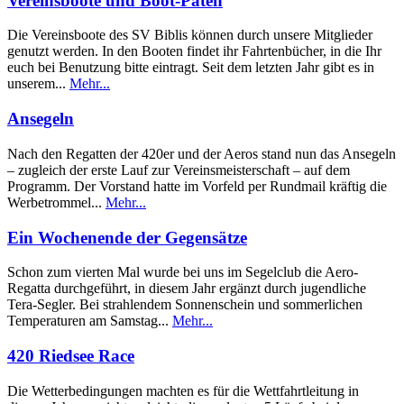
Vereinsboote und Boot-Paten
Die Vereinsboote des SV Biblis können durch unsere Mitglieder
genutzt werden. In den Booten findet ihr Fahrtenbücher, in die Ihr
euch bei Benutzung bitte eintragt. Seit dem letzten Jahr gibt es in
unserem...
Mehr...
Ansegeln
Nach den Regatten der 420er und der Aeros stand nun das Ansegeln
– zugleich der erste Lauf zur Vereinsmeisterschaft – auf dem
Programm. Der Vorstand hatte im Vorfeld per Rundmail kräftig die
Werbetrommel...
Mehr...
Ein Wochenende der Gegensätze
Schon zum vierten Mal wurde bei uns im Segelclub die Aero-
Regatta durchgeführt, in diesem Jahr ergänzt durch jugendliche
Tera-Segler. Bei strahlendem Sonnenschein und sommerlichen
Temperaturen am Samstag...
Mehr...
420 Riedsee Race
Die Wetterbedingungen machten es für die Wettfahrtleitung in