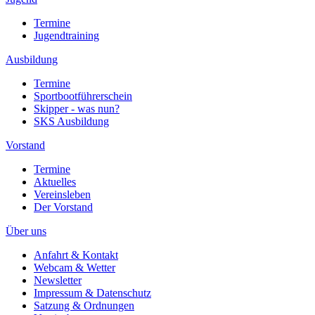
Termine
Jugendtraining
Ausbildung
Termine
Sportbootführerschein
Skipper - was nun?
SKS Ausbildung
Vorstand
Termine
Aktuelles
Vereinsleben
Der Vorstand
Über uns
Anfahrt & Kontakt
Webcam & Wetter
Newsletter
Impressum & Datenschutz
Satzung & Ordnungen