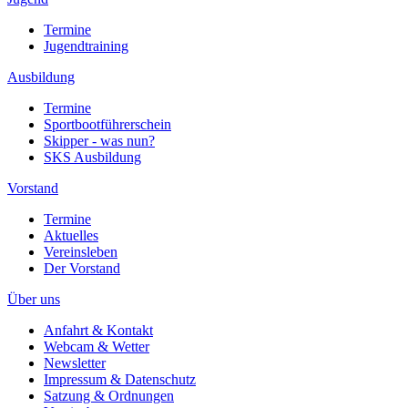
Termine
Jugendtraining
Ausbildung
Termine
Sportbootführerschein
Skipper - was nun?
SKS Ausbildung
Vorstand
Termine
Aktuelles
Vereinsleben
Der Vorstand
Über uns
Anfahrt & Kontakt
Webcam & Wetter
Newsletter
Impressum & Datenschutz
Satzung & Ordnungen