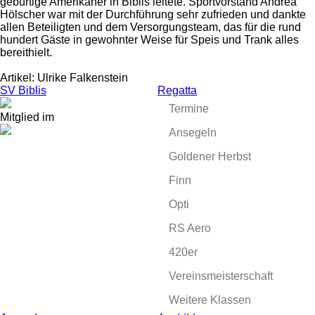
gebürtige Amerikaner in Biblis leitete. Sportvorstand Andrea
Hölscher war mit der Durchführung sehr zufrieden und dankte
allen Beteiligten und dem Versorgungsteam, das für die rund
hundert Gäste in gewohnter Weise für Speis und Trank alles
bereithielt.
Artikel: Ulrike Falkenstein
SV Biblis
Regatta
Termine
Mitglied im
Ansegeln
Goldener Herbst
Finn
Opti
RS Aero
420er
Vereinsmeisterschaft
Weitere Klassen